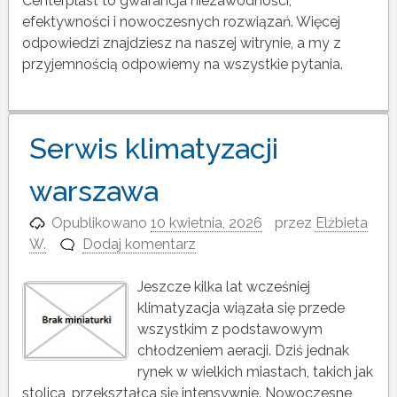
Centerplast to gwarancja niezawodności,
efektywności i nowoczesnych rozwiązań. Więcej
odpowiedzi znajdziesz na naszej witrynie, a my z
przyjemnością odpowiemy na wszystkie pytania.
Serwis klimatyzacji
warszawa
Opublikowano
10 kwietnia, 2026
przez
Elżbieta
W.
Dodaj komentarz
Jeszcze kilka lat wcześniej
klimatyzacja wiązała się przede
wszystkim z podstawowym
chłodzeniem aeracji. Dziś jednak
rynek w wielkich miastach, takich jak
stolica, przekształca się intensywnie. Nowoczesne