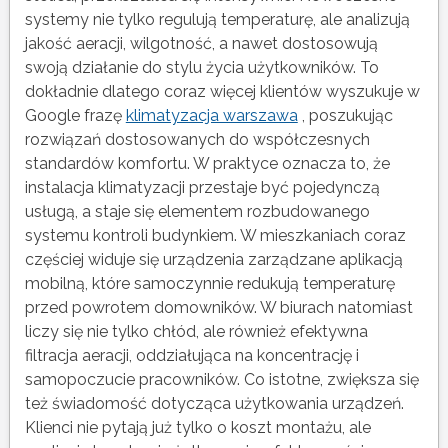
systemy nie tylko regulują temperaturę, ale analizują
jakość aeracji, wilgotność, a nawet dostosowują
swoją działanie do stylu życia użytkowników. To
dokładnie dlatego coraz więcej klientów wyszukuje w
Google frazę
klimatyzacja warszawa
, poszukując
rozwiązań dostosowanych do współczesnych
standardów komfortu. W praktyce oznacza to, że
instalacja klimatyzacji przestaje być pojedynczą
usługą, a staje się elementem rozbudowanego
systemu kontroli budynkiem. W mieszkaniach coraz
częściej widuje się urządzenia zarządzane aplikacją
mobilną, które samoczynnie redukują temperaturę
przed powrotem domowników. W biurach natomiast
liczy się nie tylko chłód, ale również efektywna
filtracja aeracji, oddziałująca na koncentrację i
samopoczucie pracowników. Co istotne, zwiększa się
też świadomość dotycząca użytkowania urządzeń.
Klienci nie pytają już tylko o koszt montażu, ale