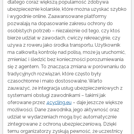
dlatego coraz większą popularność zdobywa
ubezpieceznie kolarskie, które można uzyskać szybko
i wygodnie online. Zaawansowane platformy
pozwalają na dopasowanie zakresu ochrony do
osobistych potrzeb – niezależnie od tego, czy ktoś
bierze udział w zawodach, ćwiczy rekreacyjnie, czy
używa z roweru jako środka transportu. Użytkownik
ma całkowitą kontrolę nad polisą, może ją uruchomić,
zmieniać i śledzić bez konieczności porozumiewania
się z agentem. To znacząca zmiana w porównaniu do
tradycyjnych rozwiązań, które często były
czasochłonne i mało dostosowalne. Warto
zauważyć, że integracja usług ubezpieczeniowych z
systemami obsługi zawodnikami – takimi jak
oferowane przez
4cycling.eu
– daje jeszcze większe
możliwości. Dane zawodnika, jego aktywność oraz
udział w wydarzeniach mogą być automatycznie
zintegrowane z ochroną ubezpieczeniową. Dzięki
temu organizatorzy zyskują pewność, że uczestnicy