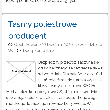
lepszą kontrolę kosztów operacyjnych.
Taśmy poliestrowe
producent
Opublikowano
23 kwietnia, 2026
przez
Elżbieta
W.
Dodaj komentarz
Bezpieczny przewóz zaczyna się
od skutecznego zabezpieczenia – i
w tym działa Stalpak Sp. z o.o. . Od
2006 roku firma dostarcza wysokiej
klasy taśmy poliestrowe WG Hot-
Melt a także kompozytowe CS, które niezawodnie
utrzymują ładunki w trakcie transportu drogowego,
morskiego, lotniczego i również kolejowego. W
propozycji znajdują się również zapinki a także