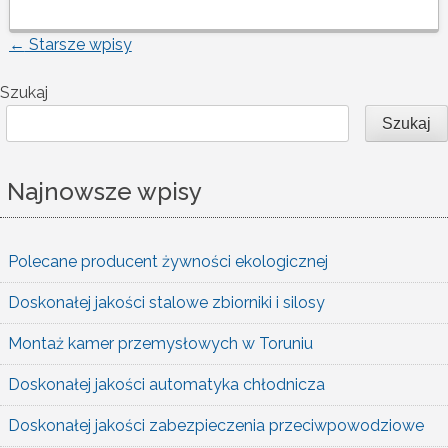
←
Starsze wpisy
Nawigacja
Szukaj
po
Szukaj
wpisach
Najnowsze wpisy
Polecane producent żywności ekologicznej
Doskonałej jakości stalowe zbiorniki i silosy
Montaż kamer przemysłowych w Toruniu
Doskonałej jakości automatyka chłodnicza
Doskonałej jakości zabezpieczenia przeciwpowodziowe