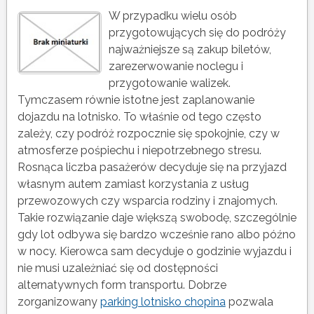
W przypadku wielu osób
przygotowujących się do podróży
najważniejsze są zakup biletów,
zarezerwowanie noclegu i
przygotowanie walizek.
Tymczasem równie istotne jest zaplanowanie
dojazdu na lotnisko. To właśnie od tego często
zależy, czy podróż rozpocznie się spokojnie, czy w
atmosferze pośpiechu i niepotrzebnego stresu.
Rosnąca liczba pasażerów decyduje się na przyjazd
własnym autem zamiast korzystania z usług
przewozowych czy wsparcia rodziny i znajomych.
Takie rozwiązanie daje większą swobodę, szczególnie
gdy lot odbywa się bardzo wcześnie rano albo późno
w nocy. Kierowca sam decyduje o godzinie wyjazdu i
nie musi uzależniać się od dostępności
alternatywnych form transportu. Dobrze
zorganizowany
parking lotnisko chopina
pozwala