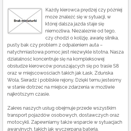
Każdy kierowca prędzej czy później
może znaleźć się w sytuacji, w
której dalsza jazda staje się
niemożliwa. Niezależnie od tego,
czy chodzi o kolizję, awarię silnika,
pusty bak czy problem z odpaleniem auta –
natychmiastowa pomoc jest niezwykle istotna. Nasza
działalność koncentruje się na kompleksowej
obsłudze kierowców poruszających się po trasie S8
oraz w miejscowościach takich jak Łask, Zduńska
Wola, Sieradz i pobliskie rejony. Dzięki temu jesteśmy
w stanie dotrzeć na miejsce zdarzenia w możliwie
najkrótszym czasie.
Zakres naszych usług obejmuje przede wszystkim
transport pojazdów osobowych, dostawczych oraz
motocykli. Zapewniamy także wsparcie w sytuacjach
awaryjnych, takich jak wyczerpana bateria,