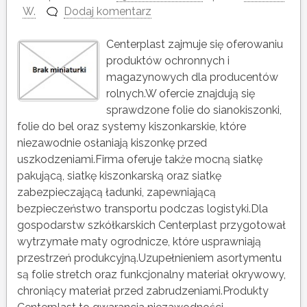
W.
Dodaj komentarz
Centerplast zajmuje się oferowaniu
produktów ochronnych i
magazynowych dla producentów
rolnych.W ofercie znajdują się
sprawdzone folie do sianokiszonki,
folie do bel oraz systemy kiszonkarskie, które
niezawodnie osłaniają kiszonkę przed
uszkodzeniami.Firma oferuje także mocną siatkę
pakującą, siatkę kiszonkarską oraz siatkę
zabezpieczającą ładunki, zapewniającą
bezpieczeństwo transportu podczas logistyki.Dla
gospodarstw szkółkarskich Centerplast przygotował
wytrzymałe maty ogrodnicze, które usprawniają
przestrzeń produkcyjną.Uzupełnieniem asortymentu
są folie stretch oraz funkcjonalny materiał okrywowy,
chroniący materiał przed zabrudzeniami.Produkty