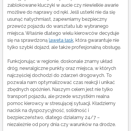
zablokowane kluczyki w aucie czy niewielkie awarie
możliwe do naprawy od ręki. Jeśli usterki nie da się
usunąć natychmiast, zapewniamy bezpieczny
przewóz pojazdu do warsztatu lub wybranego
miejsca. Właśnie dlatego wielu kierowców decyduje
się na sprawdzoną
laweta łask
, która gwarantuje nie
tylko szybki dojazd, ale także profesjonalną obsługę.
Funkcjonując w regionie, doskonale znamy układ
dróg, newralgiczne punkty oraz miejsca, w których
najczęściej dochodzi do zdarzeń drogowych. To
pozwala nam optymalizować czas reakcji i unikać
zbędnych opóźnień. Naszym celem jest nie tylko
transport pojazdu, ale przede wszystkim realna
pomoc kierowcy w stresującej sytuacji. Kładziemy
nacisk na dyspozycyjność, solidność i
bezpieczeństwo, dlatego działamy 24/7 –
niezależnie od pory dnia czy warunków na drodze.