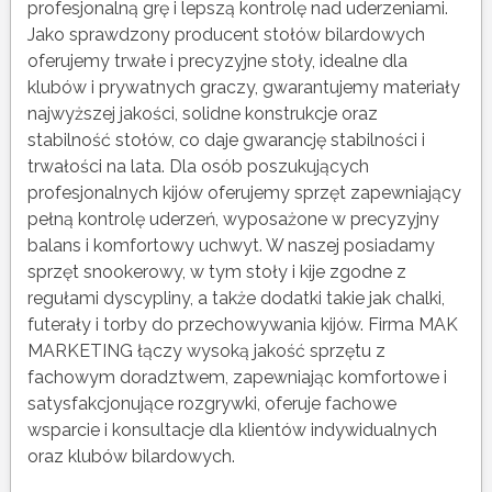
profesjonalną grę i lepszą kontrolę nad uderzeniami.
Jako sprawdzony producent stołów bilardowych
oferujemy trwałe i precyzyjne stoły, idealne dla
klubów i prywatnych graczy, gwarantujemy materiały
najwyższej jakości, solidne konstrukcje oraz
stabilność stołów, co daje gwarancję stabilności i
trwałości na lata. Dla osób poszukujących
profesjonalnych kijów oferujemy sprzęt zapewniający
pełną kontrolę uderzeń, wyposażone w precyzyjny
balans i komfortowy uchwyt. W naszej posiadamy
sprzęt snookerowy, w tym stoły i kije zgodne z
regułami dyscypliny, a także dodatki takie jak chalki,
futerały i torby do przechowywania kijów. Firma MAK
MARKETING łączy wysoką jakość sprzętu z
fachowym doradztwem, zapewniając komfortowe i
satysfakcjonujące rozgrywki, oferuje fachowe
wsparcie i konsultacje dla klientów indywidualnych
oraz klubów bilardowych.