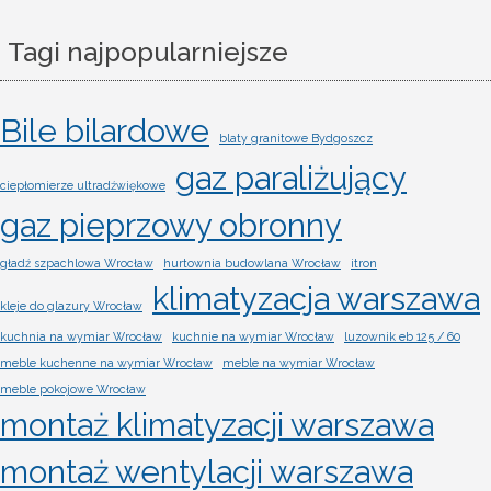
Tagi najpopularniejsze
Bile bilardowe
blaty granitowe Bydgoszcz
gaz paraliżujący
ciepłomierze ultradźwiękowe
gaz pieprzowy obronny
gładź szpachlowa Wrocław
hurtownia budowlana Wrocław
itron
klimatyzacja warszawa
kleje do glazury Wrocław
kuchnia na wymiar Wrocław
kuchnie na wymiar Wrocław
luzownik eb 125 / 60
meble kuchenne na wymiar Wrocław
meble na wymiar Wrocław
meble pokojowe Wrocław
montaż klimatyzacji warszawa
montaż wentylacji warszawa