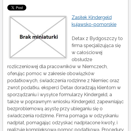
Zasiłek Kindergeld
kujawsko-pomorskie
Detax z Bydgoszczy to
firma specjalizująca się
w całościowej
obsłudze
rozliczeniowej dla pracowników w Niemczech,
oferując pomoc w zakresie obowiązków
podatkowych, świadczenia rodzinne z Niemiec oraz
zwrot podatku. eksperci Detax doradzają klientom w
sporządzaniu i wysyłce formularzy Kindergeld, a
także w poprawnym wniosku Kindergeld, zapewniając
bezproblemową asystę przy ubieganiu się o
świadczenia rodzinne. Firma pomaga w odzyskaniu
nadpłat, pomagając odzyskać nadpłacone kwoty, i
realizuje kompleksową pomoc podatkową. Procedury