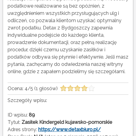
podatkowe realizowane są bez opóźnień, z
uwzględnieniem wszystkich przysługujących ulg i
odliczeń, co pozwala klientom uzyskać optymalny
zwrot podatku. Detax z Bydgoszczy zapewnia
indywidualne podejście do każdego klienta,
prowadzenie dokumentacji, oraz pełną realizację
procedur, dzięki czemu uzyskanie zasiłków i
podatków odbywa się płynnie i efektywnie. Jeśli masz
pytania, zachęcamy do odwiedzenia naszej witryny
online, gdzie z zapałem podzielimy się szczegółami.
Ocena:
4
/
5
(
1
głosów)
Szczegóły wpisu:
ID wpisu:
89
Tytuł:
Zasiłek Kindergeld kujawsko-pomorskie
Adres strony:
https://www.detaxbiuro.pl/