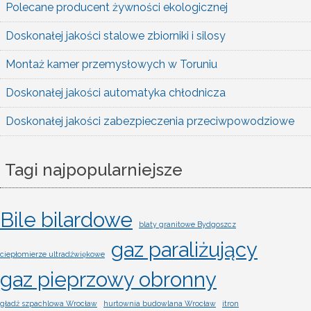
Polecane producent żywności ekologicznej
Doskonałej jakości stalowe zbiorniki i silosy
Montaż kamer przemysłowych w Toruniu
Doskonałej jakości automatyka chłodnicza
Doskonałej jakości zabezpieczenia przeciwpowodziowe
Tagi najpopularniejsze
Bile bilardowe
blaty granitowe Bydgoszcz
gaz paraliżujący
ciepłomierze ultradźwiękowe
gaz pieprzowy obronny
gładź szpachlowa Wrocław
hurtownia budowlana Wrocław
itron