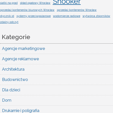
Snooker
siatki na grad
skład opałowy Wrocław
sprzedaż kontenerów biurowych Wrocław
sprzedaż kontenerów Wrocław
stycznik id
systemy przeciwpożarowe
wodomierze radiowe
wytwórca zbiorników
zdalny odczyt
Kategorie
Agencje marketingowe
Agencje reklamowe
Architektura
Budownictwo
Dla dzieci
Dom
Drukarnie i poligrafia