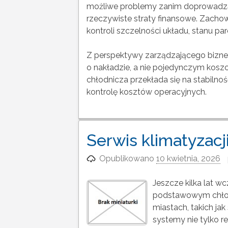
możliwe problemy zanim doprowadzą d
rzeczywiste straty finansowe. Zach
kontroli szczelności układu, stanu par
Z perspektywy zarządzającego biznes
o nakładzie, a nie pojedynczym kosz
chłodnicza przekłada się na stabilność
kontrolę kosztów operacyjnych.
Serwis klimatyzac
Opublikowano
10 kwietnia, 2026
Jeszcze kilka lat w
podstawowym chłodz
miastach, takich jak
systemy nie tylko re