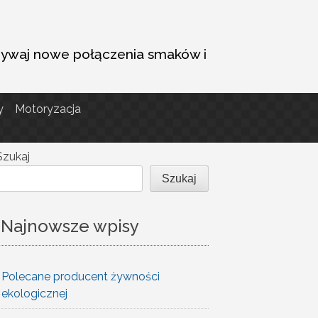
dkrywaj nowe połączenia smaków i
y
Motoryzacja
Szukaj
Szukaj
Najnowsze wpisy
Polecane producent żywności
ekologicznej