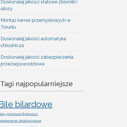
Doskonałej jakości stalowe zbiorniki i
silosy
Montaż kamer przemysłowych w
Toruniu
Doskonałej jakości automatyka
chłodnicza
Doskonałej jakości zabezpieczenia
przeciwpowodziowe
Tagi najpopularniejsze
Bile bilardowe
laty granitowe Bydgoszcz
iepłomierze ultradźwiękowe