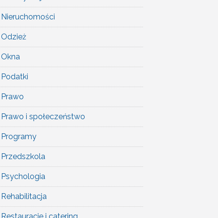
Nieruchomości
Odzież
Okna
Podatki
Prawo
Prawo i społeczeństwo
Programy
Przedszkola
Psychologia
Rehabilitacja
Restauracje i catering