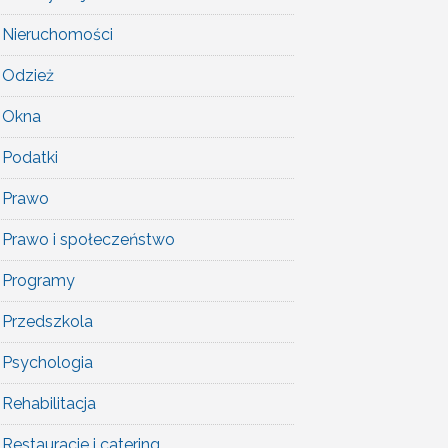
Nieruchomości
Odzież
Okna
Podatki
Prawo
Prawo i społeczeństwo
Programy
Przedszkola
Psychologia
Rehabilitacja
Restauracje i catering