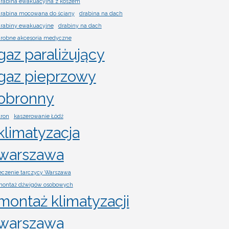
rabina ewakuacyjna z koszem
rabina mocowana do ściany
drabina na dach
rabiny ewakuacyjne
drabiny na dach
robne akcesoria medyczne
gaz paraliżujący
gaz pieprzowy
obronny
tron
kaszerowanie Łódź
klimatyzacja
warszawa
eczenie tarczycy Warszawa
ontaż dźwigów osobowych
montaż klimatyzacji
warszawa