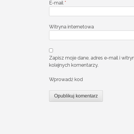
E-mail
*
Witryna internetowa
Zapisz moje dane, adres e-mail i witr
kolejnych komentarzy.
Wprowadź kod