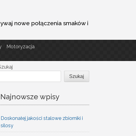
dkrywaj nowe połączenia smaków i
y
Motoryzacja
Szukaj
Szukaj
Najnowsze wpisy
Doskonałej jakości stalowe zbiorniki i
silosy