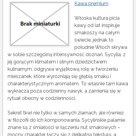
Kawa premium
Włoska kultura picia
kawy od lat inspiruje
smakoszy na całym
świecie, jednak to
południe Włoch skrywa
w sobie szczególną intensywność doznań. Sycylia, z
jej gorącym klimatem i silnym dziedzictwem
kulinarnym, odgrywa wyjątkową rolę w tworzeniu
mieszanek, które wyróżniają się głębią smaku i
charakterystycznym aromatem. To właśnie tam kawa
wykracza poza codzienny nawyk, a zamienia się w
rytuał obecny w codzienności.
Sekret tkwi nie tylko w samych ziarnach, ale również
w filozofii do ich komponowania. Sycylińskie palarnie
znane są z śmiałości w łączeniu nut smakowych –
mocny charakter łączy się z delikatną teksturą, a