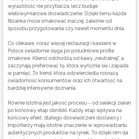
wyrazistość nie przytłacza, lecz buduje
wielowymiarowe doświadczenie. Dzięki temu każda
filiżanka może smakować inaczej, zależnie od
sposobu przygotowania czy nawet momentu dnia.
Co ciekawe, coraz więcej restauracji i kawiarni w
Polsce świadomie sięga po południowe profile
smakowe. Klienci odchodzą od kawy „neutralnej”, a
zaczynają preferować tę, która wyróżnia się i zapada
w pamięć. To trend, która odzwierciedla rosnącą
świadomość konsumentów oraz ich otwartość na
bardziej intensywne doznania.
Równie istotna jest jakość procesu – od selekcji ziaren
po końcowy etap obróbki. Każdy etap wpływa na
końcowy efekt, dlatego doświadczeni dostawcy i
importerzy mają istotne znaczenie w wprowadzaniu
autentycznych produktów na rynek. To dzięki nim da