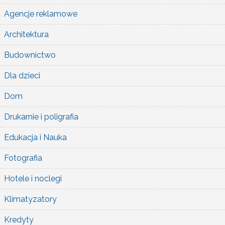
Agencje reklamowe
Architektura
Budownictwo
Dla dzieci
Dom
Drukarnie i poligrafia
Edukacja i Nauka
Fotografia
Hotele i noclegi
Klimatyzatory
Kredyty