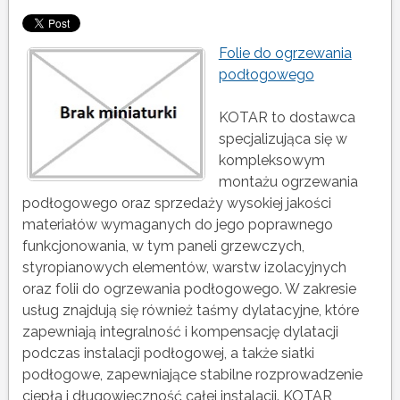
Folie do ogrzewania
podłogowego
KOTAR to dostawca
specjalizująca się w
kompleksowym
montażu ogrzewania
podłogowego oraz sprzedaży wysokiej jakości
materiałów wymaganych do jego poprawnego
funkcjonowania, w tym paneli grzewczych,
styropianowych elementów, warstw izolacyjnych
oraz folii do ogrzewania podłogowego. W zakresie
usług znajdują się również taśmy dylatacyjne, które
zapewniają integralność i kompensację dylatacji
podczas instalacji podłogowej, a także siatki
podłogowe, zapewniające stabilne rozprowadzenie
ciepła i długowieczność całej instalacji. KOTAR