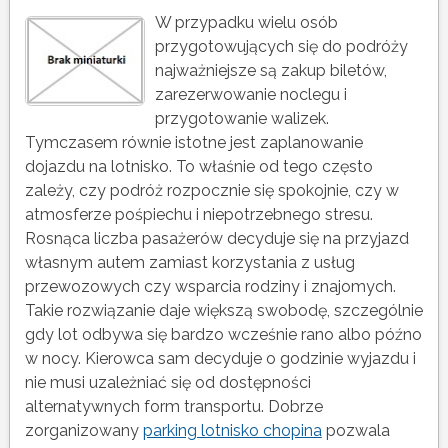
W przypadku wielu osób
przygotowujących się do podróży
najważniejsze są zakup biletów,
zarezerwowanie noclegu i
przygotowanie walizek.
Tymczasem równie istotne jest zaplanowanie
dojazdu na lotnisko. To właśnie od tego często
zależy, czy podróż rozpocznie się spokojnie, czy w
atmosferze pośpiechu i niepotrzebnego stresu.
Rosnąca liczba pasażerów decyduje się na przyjazd
własnym autem zamiast korzystania z usług
przewozowych czy wsparcia rodziny i znajomych.
Takie rozwiązanie daje większą swobodę, szczególnie
gdy lot odbywa się bardzo wcześnie rano albo późno
w nocy. Kierowca sam decyduje o godzinie wyjazdu i
nie musi uzależniać się od dostępności
alternatywnych form transportu. Dobrze
zorganizowany
parking lotnisko chopina
pozwala