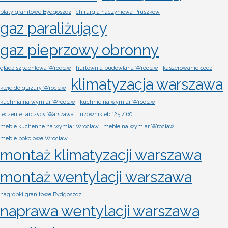
blaty granitowe Bydgoszcz
chirurgia naczyniowa Pruszków
gaz paraliżujący
gaz pieprzowy obronny
gładź szpachlowa Wrocław
hurtownia budowlana Wrocław
kaszerowanie Łódź
klimatyzacja warszawa
kleje do glazury Wrocław
kuchnia na wymiar Wrocław
kuchnie na wymiar Wrocław
leczenie tarczycy Warszawa
luzownik eb 125 / 60
meble kuchenne na wymiar Wrocław
meble na wymiar Wrocław
meble pokojowe Wrocław
montaż klimatyzacji warszawa
montaż wentylacji warszawa
nagrobki granitowe Bydgoszcz
naprawa wentylacji warszawa