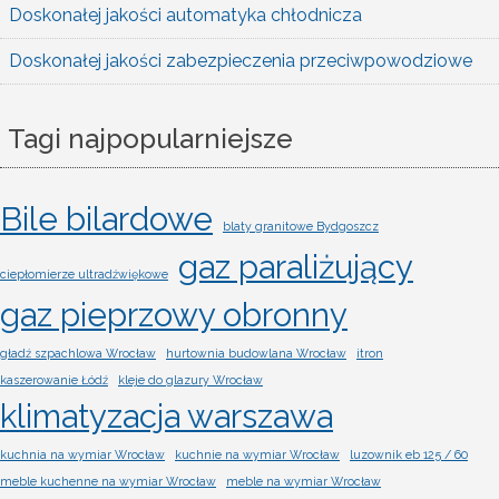
Doskonałej jakości automatyka chłodnicza
Doskonałej jakości zabezpieczenia przeciwpowodziowe
Tagi najpopularniejsze
Bile bilardowe
blaty granitowe Bydgoszcz
gaz paraliżujący
ciepłomierze ultradźwiękowe
gaz pieprzowy obronny
gładź szpachlowa Wrocław
hurtownia budowlana Wrocław
itron
kaszerowanie Łódź
kleje do glazury Wrocław
klimatyzacja warszawa
kuchnia na wymiar Wrocław
kuchnie na wymiar Wrocław
luzownik eb 125 / 60
meble kuchenne na wymiar Wrocław
meble na wymiar Wrocław