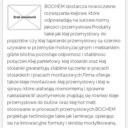
BOCHEM dostarcza nowoczesne
rozwiązania klejowe, które
odpowiadają na surowe normy
jakości i przemysłowe.Produkty
takie jak klej przemysłowy do
pojazdów czy klej tapicerski przemysłowy są szeroko
używane w przemyśle motoryzacyjnym i meblarskim,
gdzie istotna pozostaje odporność i stabilność
połączeń.Klej parkietowy, klej stolarski oraz klej
stolarski gwarantują stabilne łączenie w pracach
stolarskich i pracach montażowych.Firma oferuje
także kleje montażowe, klej przemysłowy i klej w
sprayu, które ułatwiają równomierną i sprawne
nakładanie.W asortymencie znajdują się również kleje
przemysłowe do butów oraz klej hot melt,
stosowane w procesach przemysłowych.BOCHEM
projektuje technologie takie jak laminacja, opierając
się na innowacyjne formuły i skrobię modyfikowaną,